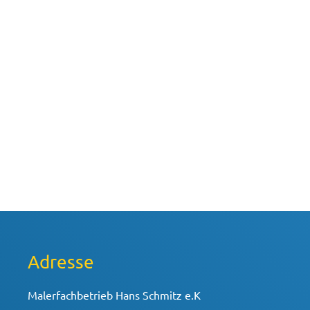
Adresse
Malerfachbetrieb Hans Schmitz e.K