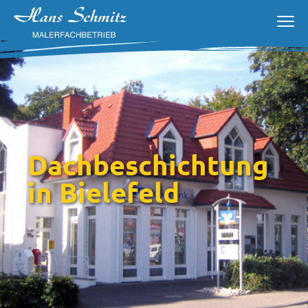
Dachbeschichtung
in Bielefeld