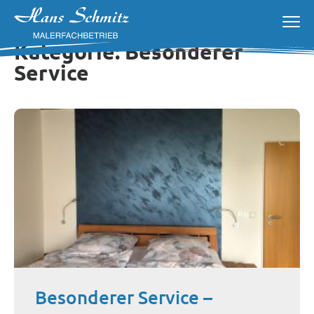
Kategorie:
Besonderer
Service
Besonderer Service –